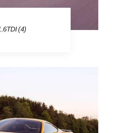
.6TDI (4)