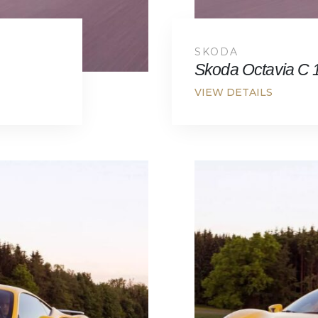
SKODA
Skoda Octavia C 1