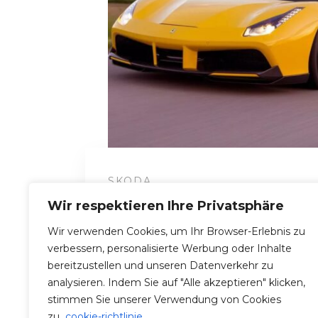
SKODA
Skoda Octavia C 1.6TDI (3)
Wir respektieren Ihre Privatsphäre
Wir verwenden Cookies, um Ihr Browser-Erlebnis zu
verbessern, personalisierte Werbung oder Inhalte
bereitzustellen und unseren Datenverkehr zu
analysieren. Indem Sie auf "Alle akzeptieren" klicken,
stimmen Sie unserer Verwendung von Cookies
zu.
cookie-richtlinie