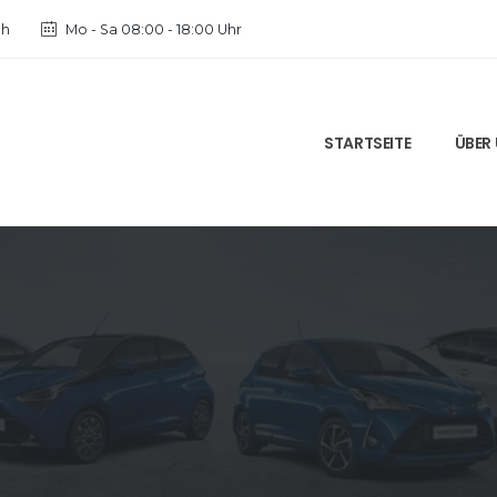
ch
Mo - Sa 08:00 - 18:00 Uhr
STARTSEITE
ÜBER