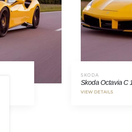
SKODA
Skoda Octavia C 1