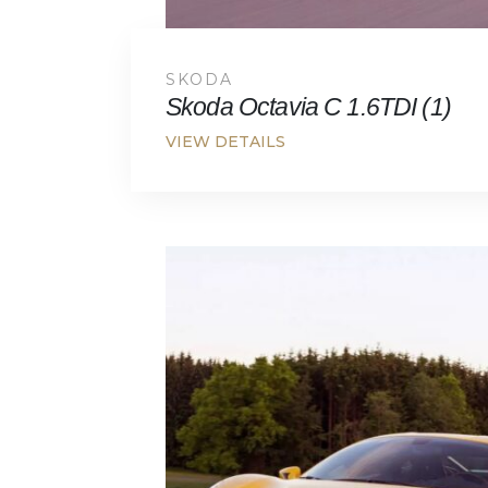
SKODA
Skoda Octavia C 1.6TDI (1)