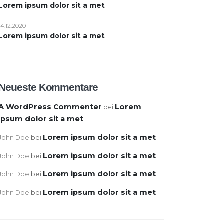
Lorem ipsum dolor sit a met
14.12.2020
Lorem ipsum dolor sit a met
Neueste Kommentare
A WordPress Commenter
Lorem
bei
ipsum dolor sit a met
Lorem ipsum dolor sit a met
John Doe
bei
Lorem ipsum dolor sit a met
John Doe
bei
Lorem ipsum dolor sit a met
John Doe
bei
Lorem ipsum dolor sit a met
John Doe
bei