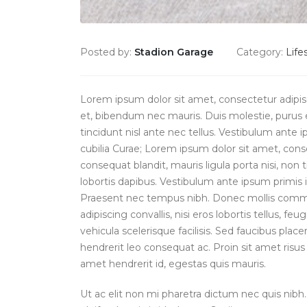
Posted by:
Stadion Garage
Category:
Life
Lorem ipsum dolor sit amet, consectetur adipisci
et, bibendum nec mauris. Duis molestie, purus e
tincidunt nisl ante nec tellus. Vestibulum ante i
cubilia Curae; Lorem ipsum dolor sit amet, consec
consequat blandit, mauris ligula porta nisi, non
lobortis dapibus. Vestibulum ante ipsum primis in
Praesent nec tempus nibh. Donec mollis commod
adipiscing convallis, nisi eros lobortis tellus, f
vehicula scelerisque facilisis. Sed faucibus pl
hendrerit leo consequat ac. Proin sit amet risus 
amet hendrerit id, egestas quis mauris.
Ut ac elit non mi pharetra dictum nec quis nibh. 